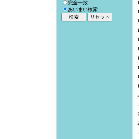
完全一致
あいまい検索