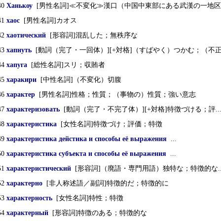
40
Ханькоу
[男性名詞]≪不変化≫漢口（中国中東部にある武漢の一地
41
хаос
[男性名詞]カオス
42
хаотический
[形容詞]混乱した；無秩序な
43
хапнуть
[動詞（完了・一回体）][+対格]（すばやく）つかむ；（不正な
44
хапуга
[総性名詞]スリ；収賄者
45
харакири
[中性名詞]（不変化）切腹
46
характер
[男性名詞]性格；性質；（事物の）性質；強い意志
47
характеризовать
[動詞（完了・不完了体）][+対格]特徴づける；評..
48
характеристика
[女性名詞]特徴づけ；評価；特徴
49
характеристика дейстика и способы её выражения
...
50
характеристика субъекта и способы её выражения
...
51
характеристический
[形容詞]（廃語・専門用語）独特な；特徴的な..
52
характерно
[非人称述語／副詞]特徴的だ；特徴的に
53
характерность
[女性名詞]特性；特徴
54
характерный
[形容詞]特徴のある；特徴的な