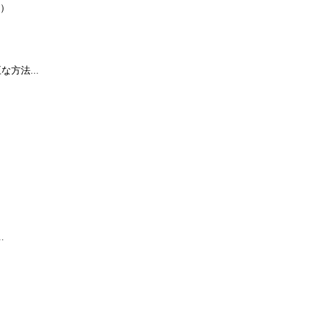
区）
方法...
.
.