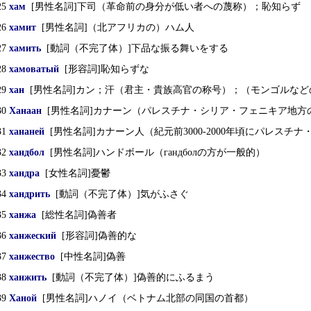
25
хам
[男性名詞]下司（革命前の身分が低い者への蔑称）；恥知らず
26
хамит
[男性名詞]（北アフリカの）ハム人
27
хамить
[動詞（不完了体）]下品な振る舞いをする
28
хамоватый
[形容詞]恥知らずな
29
хан
[男性名詞]カン；汗（君主・貴族高官の称号）；（モンゴルなど
30
Ханаан
[男性名詞]カナーン（パレスチナ・シリア・フェニキア地方
31
хананей
[男性名詞]カナーン人（紀元前3000-2000年頃にパレスチナ・.
32
хандбол
[男性名詞]ハンドボール（гандболの方が一般的）
33
хандра
[女性名詞]憂鬱
34
хандрить
[動詞（不完了体）]気がふさぐ
35
ханжа
[総性名詞]偽善者
36
ханжеский
[形容詞]偽善的な
37
ханжество
[中性名詞]偽善
38
ханжить
[動詞（不完了体）]偽善的にふるまう
39
Ханой
[男性名詞]ハノイ（ベトナム北部の同国の首都）