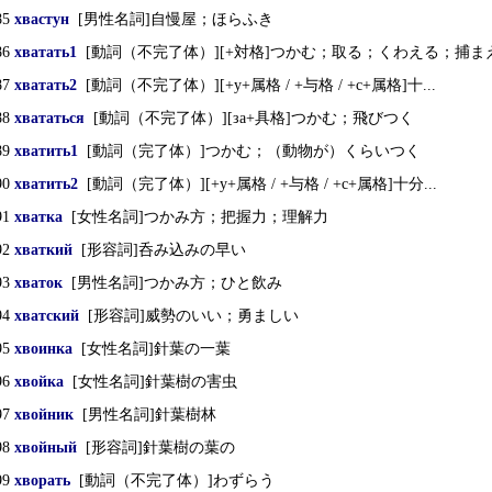
85
хвастун
[男性名詞]自慢屋；ほらふき
86
хватать1
[動詞（不完了体）][+対格]つかむ；取る；くわえる；捕ま
87
хватать2
[動詞（不完了体）][+у+属格 / +与格 / +с+属格]十...
88
хвататься
[動詞（不完了体）][за+具格]つかむ；飛びつく
89
хватить1
[動詞（完了体）]つかむ；（動物が）くらいつく
90
хватить2
[動詞（完了体）][+у+属格 / +与格 / +с+属格]十分...
91
хватка
[女性名詞]つかみ方；把握力；理解力
92
хваткий
[形容詞]呑み込みの早い
93
хваток
[男性名詞]つかみ方；ひと飲み
94
хватский
[形容詞]威勢のいい；勇ましい
95
хвоинка
[女性名詞]針葉の一葉
96
хвойка
[女性名詞]針葉樹の害虫
97
хвойник
[男性名詞]針葉樹林
98
хвойный
[形容詞]針葉樹の葉の
99
хворать
[動詞（不完了体）]わずらう