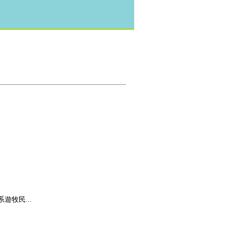
遊牧民...