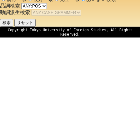
品詞検索
動詞派生検索
Copyright Tokyo University of Foreign Studies, All Rights
Reserved,