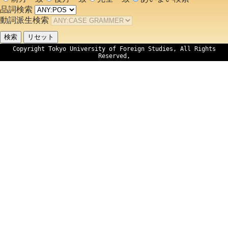
品詞検索
動詞派生検索
Copyright Tokyo University of Foreign Studies, All Rights
Reserved,