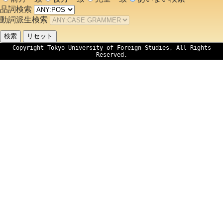
品詞検索
動詞派生検索
Copyright Tokyo University of Foreign Studies, All Rights
Reserved,