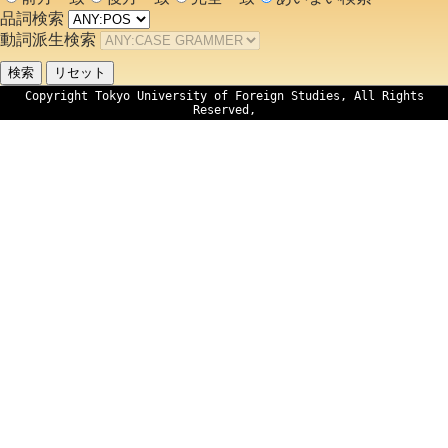
品詞検索
動詞派生検索
Copyright Tokyo University of Foreign Studies, All Rights
Reserved,