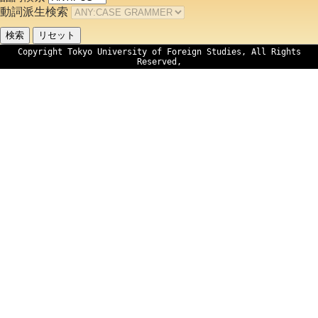
動詞派生検索
Copyright Tokyo University of Foreign Studies, All Rights
Reserved,