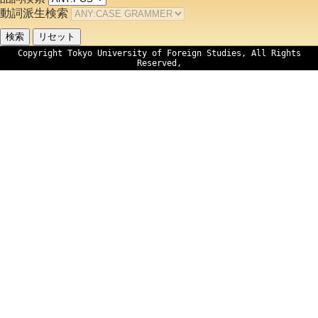
動詞派生検索
Copyright Tokyo University of Foreign Studies, All Rights
Reserved,