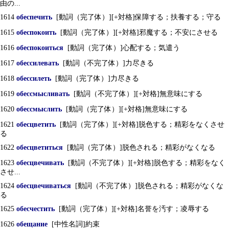
由の...
1614
обеспечить
[動詞（完了体）][+対格]保障する；扶養する；守る
1615
обеспокоить
[動詞（完了体）][+対格]邪魔する；不安にさせる
1616
обеспокоиться
[動詞（完了体）]心配する；気遣う
1617
обессилевать
[動詞（不完了体）]力尽きる
1618
обессилеть
[動詞（完了体）]力尽きる
1619
обессмысливать
[動詞（不完了体）][+対格]無意味にする
1620
обессмыслить
[動詞（完了体）][+対格]無意味にする
1621
обесцветить
[動詞（完了体）][+対格]脱色する；精彩をなくさせ
る
1622
обесцветиться
[動詞（完了体）]脱色される；精彩がなくなる
1623
обесцвечивать
[動詞（不完了体）][+対格]脱色する；精彩をなく
させ...
1624
обесцвечиваться
[動詞（不完了体）]脱色される；精彩がなくな
る
1625
обесчестить
[動詞（完了体）][+対格]名誉を汚す；凌辱する
1626
обещание
[中性名詞]約束